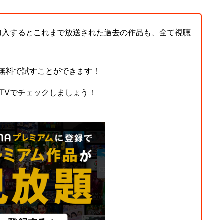
に加入するとこれまで放送された過去の作品も、全て視聴
全無料で試すことができます！
aTVでチェックしましょう！