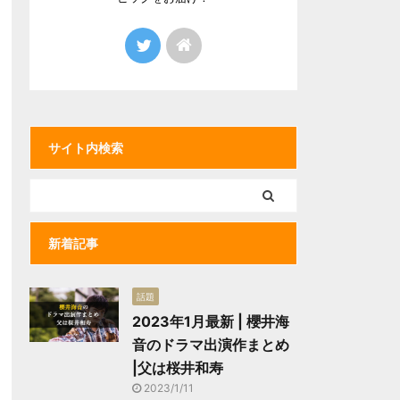
サイト内検索
新着記事
話題
2023年1月最新 | 櫻井海
音のドラマ出演作まとめ
|父は桜井和寿
2023/1/11