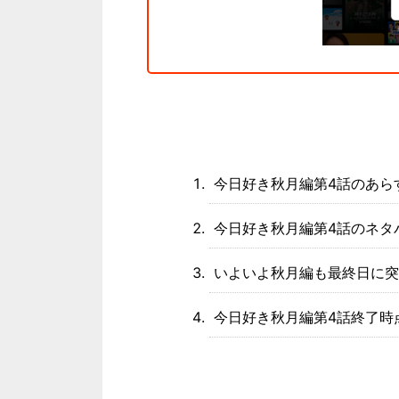
今日好き秋月編第4話のあら
今日好き秋月編第4話のネタ
いよいよ秋月編も最終日に突
今日好き秋月編第4話終了時