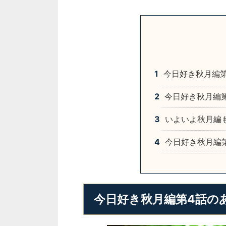
1
今日好き秋月編第
2
今日好き秋月編
3
いよいよ秋月編
4
今日好き秋月編
今日好き秋月編第4話の