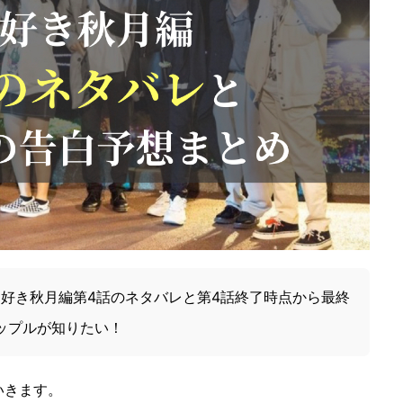
日好き秋月編第4話のネタバレと第4話終了時点から最終
ップルが知りたい！
いきます。