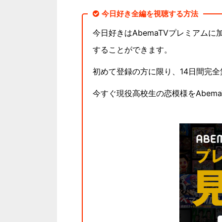
今日好き全編を視聴する方法
今日好きはAbemaTVプレミアム
することができます。
初めて登録の方に限り、14日間完
今すぐ現役高校生の恋模様をAbem