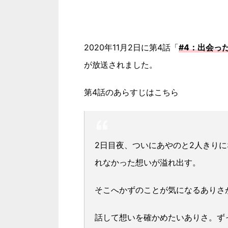
2020年11月2日に第4話「
#4：出会っ
が放送されました。
第4話のあらすじはこちら
2日目夜、ついにあやのと2人きり
れなかった想いが溢れ出す。
そこへかずのことが気になるありさ
話して想いを確かめたいありさ。ず