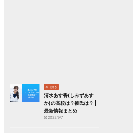
今日好き
清水あす香(しみずあす
か)の高校は？彼氏は？ |
最新情報まとめ
2022/9/7