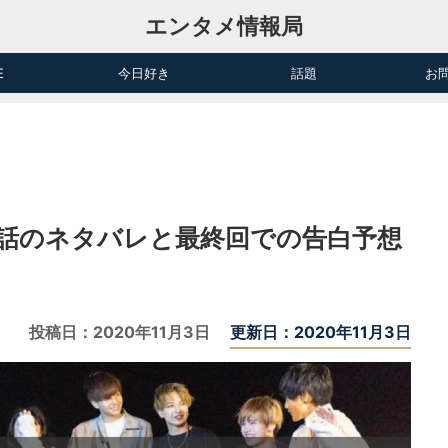
エンタメ情報局
E
今日好き
話題
お
4話のネタバレと最終回での告白予想
投稿日：
2020年11月3日
更新日：2020年11月3日