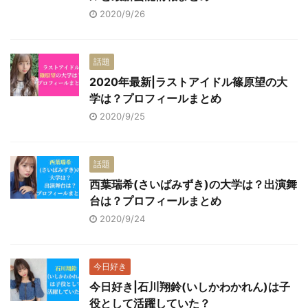
2020/9/26
話題
2020年最新|ラストアイドル篠原望の大
学は？プロフィールまとめ
2020/9/25
話題
西葉瑞希(さいばみずき)の大学は？出演舞
台は？プロフィールまとめ
2020/9/24
今日好き
今日好き|石川翔鈴(いしかわかれん)は子
役として活躍していた？