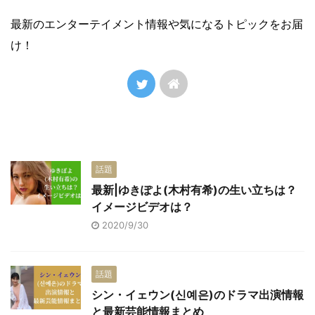
最新のエンターテイメント情報や気になるトピックをお届
け！
話題
最新|ゆきぽよ(木村有希)の生い立ちは？
イメージビデオは？
2020/9/30
話題
シン・イェウン(신예은)のドラマ出演情報
と最新芸能情報まとめ