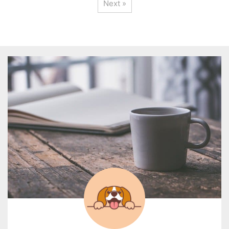
Next »