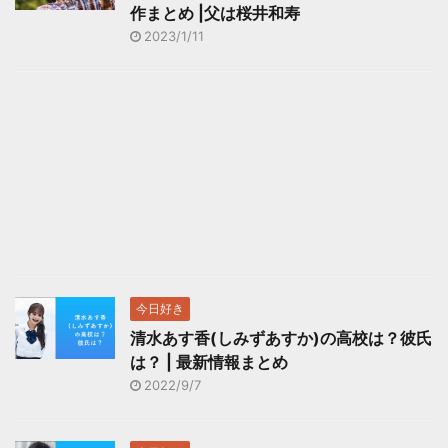
作まとめ |父は桜井和寿
2023/1/11
今日好き
清水あす香(しみずあすか)の高校は？彼氏
は？ | 最新情報まとめ
2022/9/7