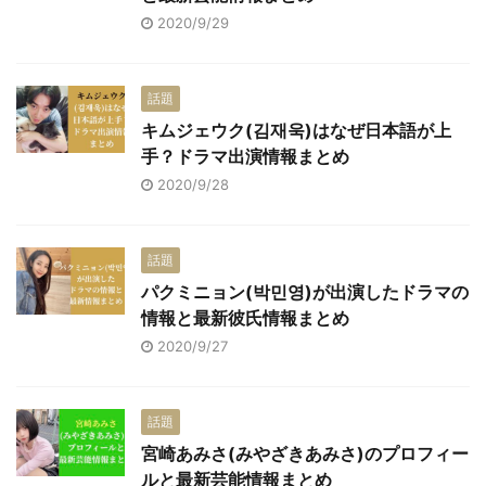
2020/9/29
話題
キムジェウク(김재욱)はなぜ日本語が上
手？ドラマ出演情報まとめ
2020/9/28
話題
パクミニョン(박민영)が出演したドラマの
情報と最新彼氏情報まとめ
2020/9/27
話題
宮崎あみさ(みやざきあみさ)のプロフィー
ルと最新芸能情報まとめ